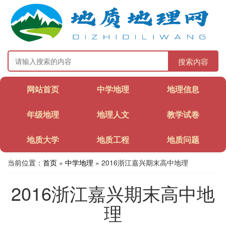
搜索内容
网站首页
中学地理
地理信息
年级地理
地理人文
教学试卷
地质大学
地质工程
地质问题
当前位置：
首页
»
中学地理
» 2016浙江嘉兴期末高中地理
2016浙江嘉兴期末高中地
理