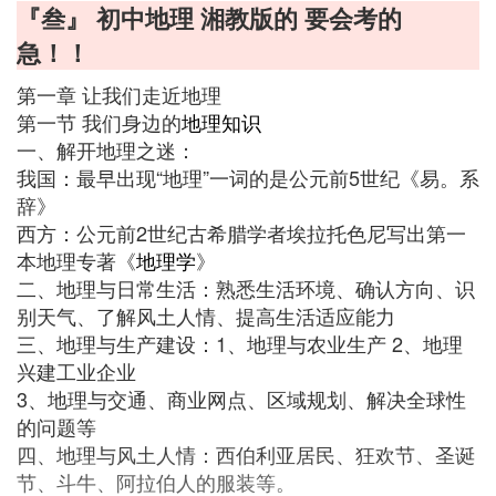
『叁』 初中地理 湘教版的 要会考的
急！！
第一章 让我们走近地理
第一节 我们身边的
地理知识
一、解开地理之迷：
我国：最早出现“地理”一词的是公元前5世纪《易。系
辞》
西方：公元前2世纪古希腊学者埃拉托色尼写出第一
本地理专著《
地理学
》
二、地理与日常生活：熟悉生活环境、确认方向、识
别天气、了解风土人情、提高生活适应能力
三、地理与生产建设：1、地理与农业生产 2、地理
兴建工业企业
3、地理与交通、商业网点、区域规划、解决全球性
的问题等
四、地理与风土人情：西伯利亚居民、狂欢节、圣诞
节、斗牛、阿拉伯人的服装等。