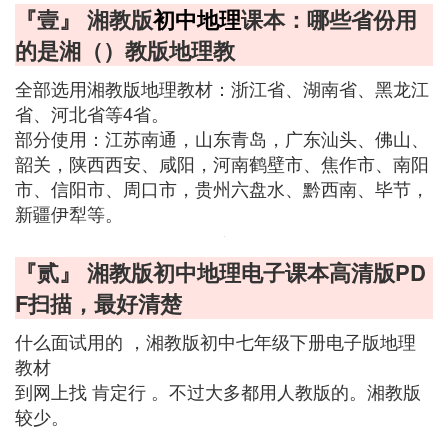
『壹』 湘教版
初中地理
课本：哪些省份用
的是湘（）教版地理教
全部选用湘教版地理教材：浙江省、湖南省、黑龙江
省、河北省等4省。
部分使用：江苏南通，山东青岛，广东汕头、佛山、
韶关，陕西西安、咸阳，河南鹤壁市、焦作市、南阳
市、信阳市、周口市，贵州六盘水、黔西南、毕节，
新疆伊犁等。
『贰』 湘教版初中地理电子课本高清版PD
F扫描，最好清楚
什么面试用的 ，湘教版初中七年级下册电子版地理
教材
到网上找 肯定行 。不过大多都用人教版的。湘教版
较少。