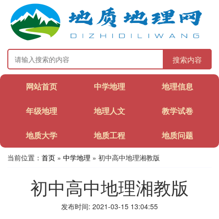
搜索内容
网站首页
中学地理
地理信息
年级地理
地理人文
教学试卷
地质大学
地质工程
地质问题
当前位置：
首页
»
中学地理
» 初中高中地理湘教版
初中高中地理湘教版
发布时间: 2021-03-15 13:04:55