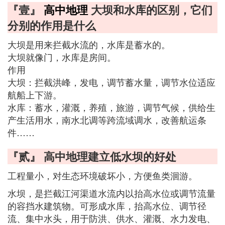
『壹』
高中地理
大坝和水库的区别，它们
分别的作用是什么
大坝是用来拦截水流的，水库是蓄水的。
大坝就像门，水库是房间。
作用
大坝：拦截洪峰，发电，调节蓄水量，调节水位适应
航船上下游。
水库：蓄水，灌溉，养殖，旅游，调节气候，供给生
产生活用水，南水北调等跨流域调水，改善航运条
件……
『贰』 高中地理建立低水坝的好处
工程量小，对生态环境破坏小，方便鱼类洄游。
水坝，是拦截江河渠道水流内以抬高水位或调节流量
的容挡水建筑物。可形成水库，抬高水位、调节径
流、集中水头，用于防洪、供水、灌溉、水力发电、