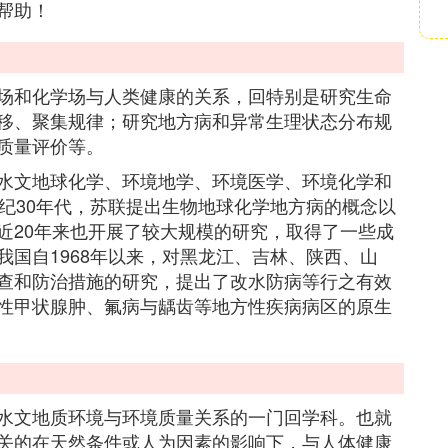
帮助！
场和化学场与人类健康的关系，回特别是研究生命
移、聚集规律；研究地方病和异常生理状态分布规
质量评价等。
水文地球化学、环境地学、环境医学、环境化学和
纪30年代，苏联提出生物地球化学地方病的概念以
近20年来也开展了较大规模的研究，取得了一些成
国自1968年以来，对黑龙江、吉林、陕西、山
查和防治措施的研究，提出了改水防病等行之有效
性甲状腺肿、氟病与龋齿等地方性疾病病区的原生
水文地质环境与环境质量关系的一门回学科。也就
关的在天然条件或人为因素的影响下，与人体健康