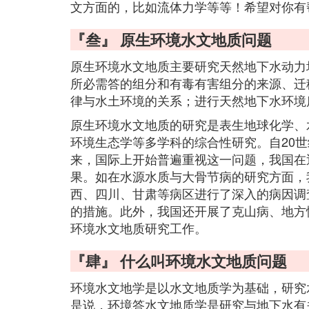
文方面的，比如流体力学等等！希望对你有
『叁』 原生环境水文地质问题
原生环境水文地质主要研究天然地下水动力
所必需答的组分和有毒有害组分的来源、迁
律与水土环境的关系；进行天然地下水环境
原生环境水文地质的研究是表生地球化学、
环境生态学等多学科的综合性研究。自20世
来，国际上开始普遍重视这一问题，我国在
果。如在水源水质与大骨节病的研究方面，我
西、四川、甘肃等病区进行了深入的病因调
的措施。此外，我国还开展了克山病、地方
环境水文地质研究工作。
『肆』 什么叫环境水文地质问题
环境水文地学是以水文地质学为基础，研究
是说，环境答水文地质学是研究与地下水有