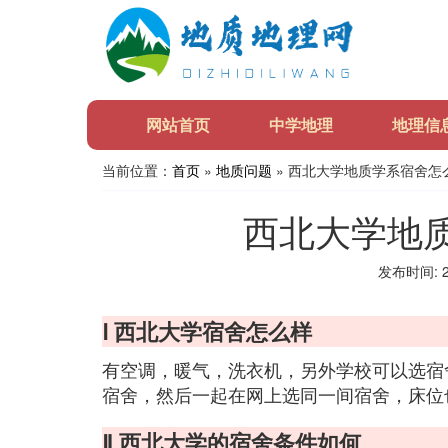
网站首页
中学地理
地理信
当前位置：
首页
»
地质问题
» 西北大学地质学系宿舍怎
西北大学地
发布时间: 20
Ⅰ 西北大学宿舍怎么样
有空调，暖气，洗衣机，另外学校可以选宿
宿舍，然后一起在网上选同一间宿舍，床位
Ⅱ 西北大学的宿舍条件如何