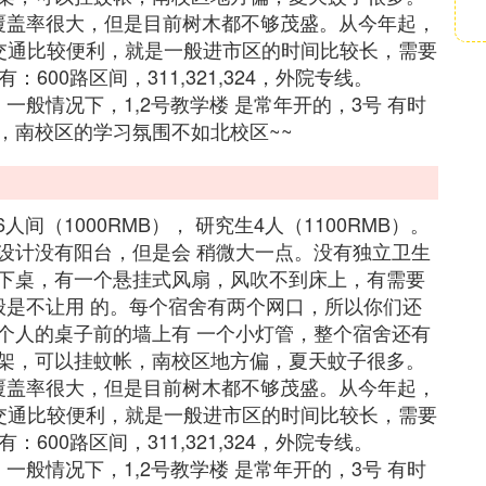
覆盖率很大，但是目前树木都不够茂盛。从今年起，
交通比较便利，就是一般进市区的时间比较长，需要
00路区间，311,321,324，外院专线。
般情况下，1,2号教学楼 是常年开的，3号 有时
，南校区的学习氛围不如北校区~~
间（1000RMB）， 研究生4人（1100RMB）。
设计没有阳台，但是会 稍微大一点。没有独立卫生
下桌，有一个悬挂式风扇，风吹不到床上，有需要
般是不让用 的。每个宿舍有两个网口，所以你们还
个人的桌子前的墙上有 一个小灯管，整个宿舍还有
架，可以挂蚊帐，南校区地方偏，夏天蚊子很多。
覆盖率很大，但是目前树木都不够茂盛。从今年起，
交通比较便利，就是一般进市区的时间比较长，需要
00路区间，311,321,324，外院专线。
般情况下，1,2号教学楼 是常年开的，3号 有时