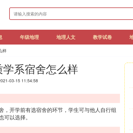
息
年级地理
地理人文
教学试卷
么样
质学系宿舍怎么样
21-03-15 11:54:58
舍，开学前有选宿舍的环节，学生可与他人自行组
也可以选择。