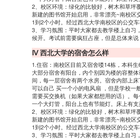
2、校区环境：绿化的比较好，树木和草坪
新建的图书馆开始启用，非常漂亮~南校区
1到2个小时。经过西北大学南校区的公交车有：6
3、学习氛围：平时大家都去教学楼上自习，一
候开。考试前需要疯狂占座，但是总体来说
Ⅳ 西北大学的宿舍怎么样
1.住宿：南校区目前又宿舍喽14栋，本科生6人
大部分宿舍有阳台，内个别因为楼的容整体
间，每一层宿舍有两个水房。宿舍内部上床
可以自己 买一个小的电风扇 ，但是学校一
需要买交换机（如果大家都想用的话）。每
一个大灯管，阳台上也有节能灯。床上有支
2、校区环境：绿化的比较好，树木和草坪
新建的图书馆开始启用，非常漂亮~南校区
1到2个小时。经过西北大学南校区的公交车有：6
3、学习氛围：平时大家都去教学楼上自习，一