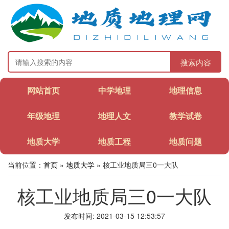
搜索内容
网站首页
中学地理
地理信息
年级地理
地理人文
教学试卷
地质大学
地质工程
地质问题
当前位置：
首页
»
地质大学
» 核工业地质局三0一大队
核工业地质局三0一大队
发布时间: 2021-03-15 12:53:57