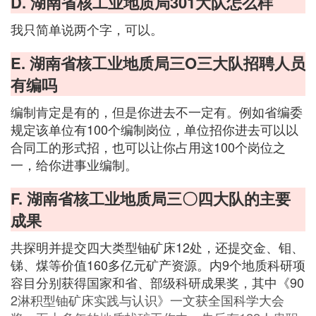
D. 湖南省核工业地质局301大队怎么样
我只简单说两个字，可以。
E. 湖南省核工业地质局三O三大队招聘人员
有编吗
编制肯定是有的，但是你进去不一定有。例如省编委
规定该单位有100个编制岗位，单位招你进去可以以
合同工的形式招，也可以让你占用这100个岗位之
一，给你进事业编制。
F. 湖南省核工业地质局三〇四大队的主要
成果
共探明并提交四大类型铀矿床12处，还提交金、钼、
锑、煤等价值160多亿元矿产资源。内9个地质科研项
容目分别获得国家和省、部级科研成果奖，其中《90
2淋积型铀矿床实践与认识》一文获全国科学大会