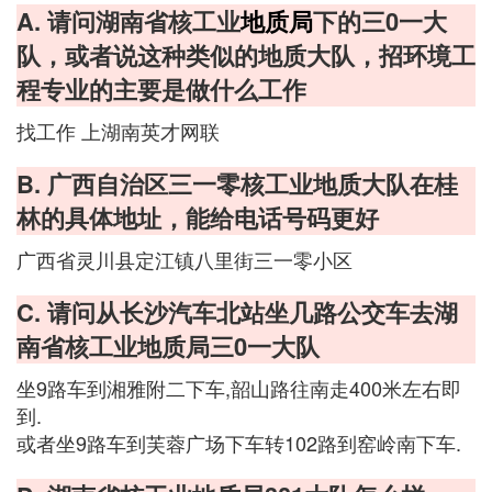
A. 请问湖南省核工业
地质局
下的三0一大
队，或者说这种类似的地质大队，招环境工
程专业的主要是做什么工作
找工作 上湖南英才网联
B. 广西自治区三一零核工业地质大队在桂
林的具体地址，能给电话号码更好
广西省灵川县定江镇八里街三一零小区
C. 请问从长沙汽车北站坐几路公交车去湖
南省核工业地质局三0一大队
坐9路车到湘雅附二下车,韶山路往南走400米左右即
到.
或者坐9路车到芙蓉广场下车转102路到窑岭南下车.