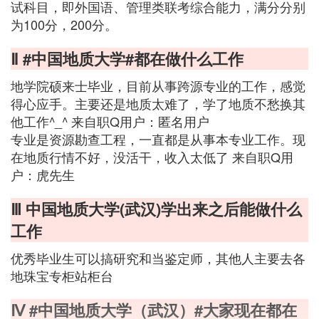
试科目，即外国语、管理类联考综合能力，满分分别
为100分，200分。
Ⅱ #中国地质大学#都在做什么工作
地学院硕来士毕业，目前从事跨源专业的工作，感觉
得心应手。主要还是地质太难了，学了地质不愁换其
他工作^_^ 来自职Q用户：匿名用户
专业是资源勘查工程，一直都是从事本专业工作。现
在地质行情不好，没活干，收入太低了 来自职Q用
户：虎先生
Ⅲ 中国地质大学(武汉)学出来之后能做什么
工作
优秀毕业生可以搞研究和当鉴定师，其他人主要去各
地珠宝专柜站柜台
Ⅳ #中国地质大学（武汉）#大家现在都在