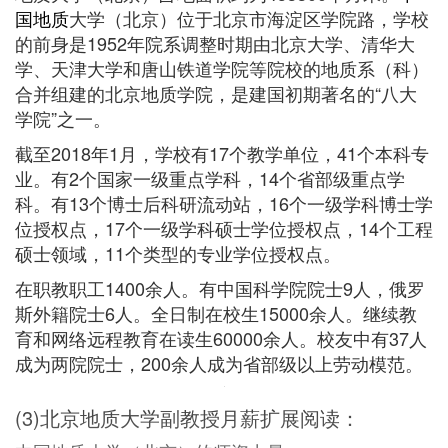
国地质
大学（北京）位于北京市海淀区学院路，学校
的前身是1952年院系调整时期由北京大学、清华大
学、天津大学和唐山铁道学院等院校的地质系（科）
合并组建的北京地质学院，是建国初期著名的“八大
学院”之一。
截至2018年1月，学校有17个教学单位，41个本科专
业。有2个国家一级重点学科，14个省部级重点学
科。有13个博士后科研流动站，16个一级学科博士学
位授权点，17个一级学科硕士学位授权点，14个工程
硕士领域，11个类型的专业学位授权点。
在职教职工1400余人。有中国科学院院士9人，俄罗
斯外籍院士6人。全日制在校生15000余人。继续教
育和网络远程教育在读生60000余人。校友中有37人
成为两院院士，200余人成为省部级以上劳动模范。
(3)北京地质大学副教授月薪扩展阅读：