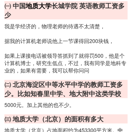
㈠ 中国
地质大学
长城学院 英语教师工资多
少
我是学经济的，物理老师的待遇不太清楚，
据我的计算机老师说他上一节课得回200块钱，
如果上课接电话被领导答抓到了就得罚500，他是个
计算机博士，研究生低点，不过，我有同学是地科专
业的，如果有需要，我可以帮你问问
㈡ 北京海淀区中等水平中学的教师工资多
少。比如知春里中学、地大附中这类学校
5000元。加上其他的也不少。
㈢ 地质大学（北京）的面积有多大
地质大学（北京）占地面积约为453300平方米。
中