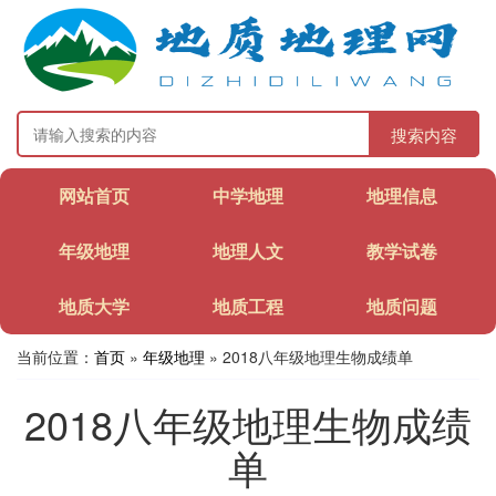
搜索内容
网站首页
中学地理
地理信息
年级地理
地理人文
教学试卷
地质大学
地质工程
地质问题
当前位置：
首页
»
年级地理
» 2018八年级地理生物成绩单
2018八年级地理生物成绩
单