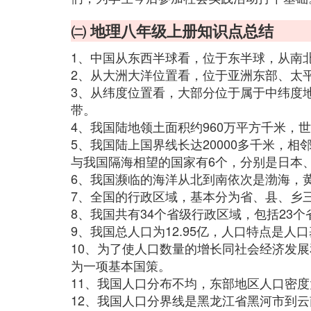
㈡ 地理八年级上册知识点总结
1、中国从东西半球看，位于东半球，从南
2、从大洲大洋位置看，位于亚洲东部、太
3、从纬度位置看，大部分位于属于中纬度
带。
4、我国陆地领土面积约960万平方千米，
5、我国陆上国界线长达20000多千米，相
与我国隔海相望的国家有6个，分别是日本
6、我国濒临的海洋从北到南依次是渤海，
7、全国的行政区域，基本分为省、县、乡
8、我国共有34个省级行政区域，包括23
9、我国总人口为12.95亿，人口特点是人
10、为了使人口数量的增长同社会经济发
为一项基本国策。
11、我国人口分布不均，东部地区人口密
12、我国人口分界线是黑龙江省黑河市到