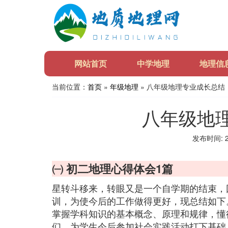
网站首页
中学地理
地理信
当前位置：
首页
»
年级地理
» 八年级地理专业成长总结
八年级地
发布时间: 20
㈠ 初二地理心得体会1篇
星转斗移来，转眼又是一个自学期的结束，
训，为使今后的工作做得更好，现总结如下
掌握学科知识的基本概念、原理和规律，懂
们，为学生今后参加社会实践活动打下基础