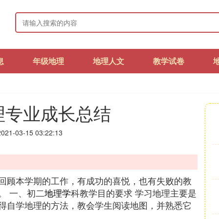
息
年级地理
地理人文
教学试卷
理专业成长总结
21-03-15 03:22:13
回顾本学期的工作，有成功的喜悦，也有失败的教
。 一、初二
地理学
科教学目的要求 学习地理主要是
得自学地理的方法，教会学生阅读地图，并熟悉它
。