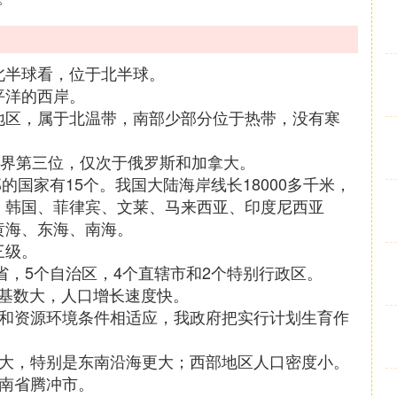
北半球看，位于北半球。
平洋的西岸。
地区，属于北温带，南部少部分位于热带，没有寒
世界第三位，仅次于俄罗斯和加拿大。
邻的国家有15个。我国大陆海岸线长18000多千米，
、韩国、菲律宾、文莱、马来西亚、印度尼西亚
黄海、东海、南海。
三级。
个省，5个自治区，4个直辖市和2个特别行政区。
口基数大，人口增长速度快。
展和资源环境条件相适应，我政府把实行计划生育作
度大，特别是东南沿海更大；西部地区人口密度小。
云南省腾冲市。