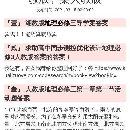
发布时间: 2021-03-15 02:03:02
『壹』 湘教版
地理必修
三导学案答案
算式！！能巧算就巧算
『贰』 求助高中同步测控优化设计地理必
修3人教版答案的答案！
我这有，答案我都给你整理回好了：答 https://www.k
uaiizuoye.com/codesearch/m/bookview?bookId=
『叁』 人教版地理必修三第一章第一节活
动题答案
1.(1) 比较而言，北方的冬季寒冷而漫长，南方的夏
季时热而漫长。为了在冬季充分利用太阳光照和热
量，北方居民正南正北的方位观比南方强。北方居民