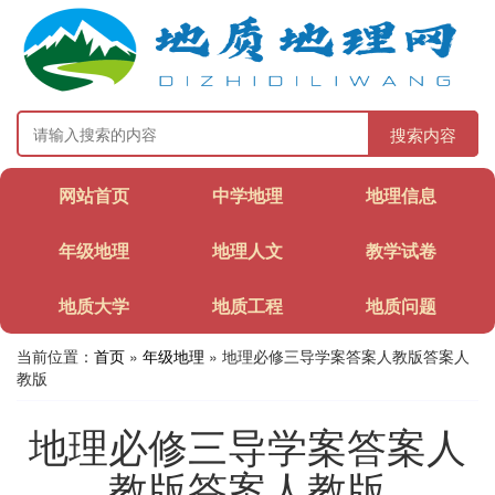
搜索内容
网站首页
中学地理
地理信息
年级地理
地理人文
教学试卷
地质大学
地质工程
地质问题
当前位置：
首页
»
年级地理
» 地理必修三导学案答案人教版答案人
教版
地理必修三导学案答案人
教版答案人教版