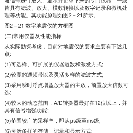
波信号进行放大、显示并记录下来的专门仪器，一般
皆具有滤波、放大、模数转换以及数字记录和微机处
理等功能。其功能原理如图2－21所示。
图2－21 数字地震仪的方框图
(二)常用仪器及性能指标
从实际勘探考虑，目前对地震仪的要求主要有下述几
点:
(1)可选样、可扩展的仪器道数和激发方式;
(2)较宽的通频带以及灵活多样的滤波方式;
(3)采用瞬时浮点增益放大器的主放，前置放大倍数可
选;
(4)较大的动态范围，A/D转换器最好在12位以上，并
具有信号增强功能;
(5)范围较广的采样率，即从μs级至ms级;
(6)灵活多样的存储、记录和显示方式;