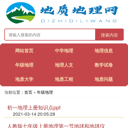
搜索内容
网站首页
中学地理
地理信息
年级地理
地理人文
教学试卷
地质大学
地质工程
地质问题
当前位置：
首页
»
年级地理
初一地理上册知识点ppt
2021-03-14 20:05:28
人教版七年级上册地理第一节地球和地球仪