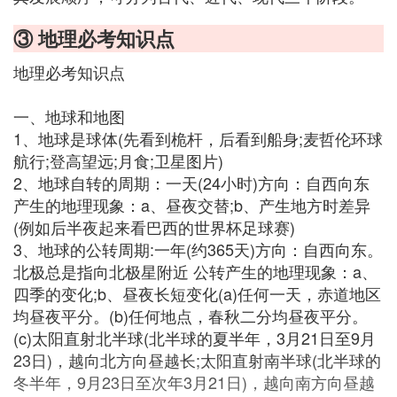
③ 地理必考知识点
地理必考知识点
一、地球和地图
1、地球是球体(先看到桅杆，后看到船身;麦哲伦环球
航行;登高望远;月食;卫星图片)
2、地球自转的周期：一天(24小时)方向：自西向东
产生的地理现象：a、昼夜交替;b、产生地方时差异
(例如后半夜起来看巴西的世界杯足球赛)
3、地球的公转周期:一年(约365天)方向：自西向东。
北极总是指向北极星附近 公转产生的地理现象：a、
四季的变化;b、昼夜长短变化(a)任何一天，赤道地区
均昼夜平分。(b)任何地点，春秋二分均昼夜平分。
(c)太阳直射北半球(北半球的夏半年，3月21日至9月
23日)，越向北方向昼越长;太阳直射南半球(北半球的
冬半年，9月23日至次年3月21日)，越向南方向昼越