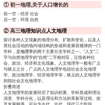
① 初一地理,关于人口增长的
前一空：经济 社会
后一空：环境 自然
② 高三
地理知识
点
人文地理
探讨各种人文现象的地理分布、扩散和变化，以及人
类社会活动的地内域结构的形成和发展容规律的一门
学科，是
地理学
的两个主要分支学科之一。"人文"二
字与自然地理学的"自然"二字相对应，泛指各种社
会、政治、经济和文化现象。人文地理学一般有广义
与狭义之分，广义的人文地理学包括社会文化地理
学、政治地理学、经济地理学等，狭义的人文地理学
则指社会文化地理学。
折叠简述
人文地理学的发展经历了知识积累、学科形成和理论
演变、学科分化，以及理论和方法的革新等过程。按
其发展顺序，可分为古代、近代、现代三个阶段。